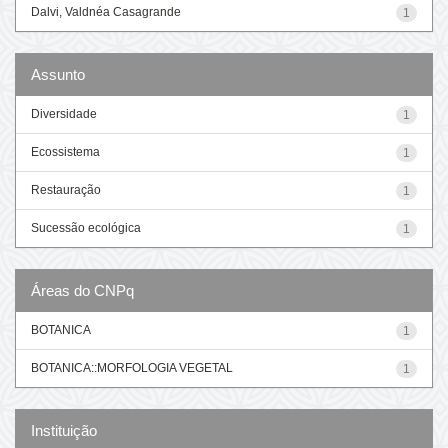
Dalvi, Valdnéa Casagrande
1
Assunto
Diversidade
1
Ecossistema
1
Restauração
1
Sucessão ecológica
1
Áreas do CNPq
BOTANICA
1
BOTANICA::MORFOLOGIA VEGETAL
1
Instituição