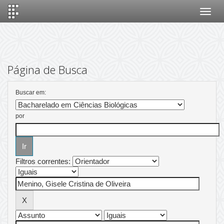
Skip
navigation
Página de Busca
Buscar em:
por
Filtros correntes: