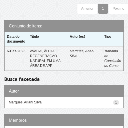
Anterior
1
Póximo
Conjunto de itens:
Data do
Título
Autor(es)
Tipo
documento
6-Dez-2023
AVALIAÇÃO DA
Marques, Ariani
Trabalho
REGENERAÇÃO
Silva
de
NATURAL EM UMA
Conclusão
ÁREA DE APP
de Curso
Busca facetada
Autor
Marques, Ariani Silva
1
Membros