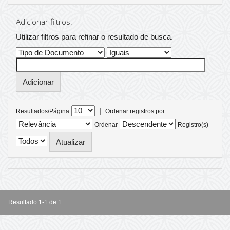
Adicionar filtros:
Utilizar filtros para refinar o resultado de busca.
|
Resultados/Página
Ordenar registros por
Ordenar
Registro(s)
Resultado 1-1 de 1.