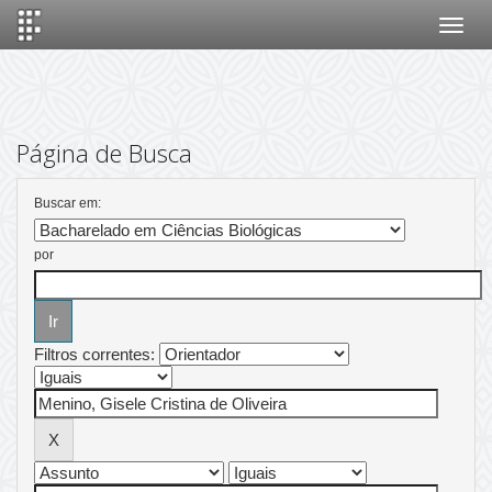
Skip
navigation
Página de Busca
Buscar em:
por
Filtros correntes: