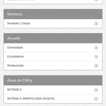
Membros
Roweder, Charlys
1
Assunto
Diversidade
1
Ecossistema
1
Restauração
1
Áreas do CNPq
BOTANICA
1
BOTANICA::MORFOLOGIA VEGETAL
1