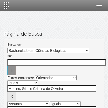
Skip
navigation
Página de Busca
Buscar em:
por
Filtros correntes: