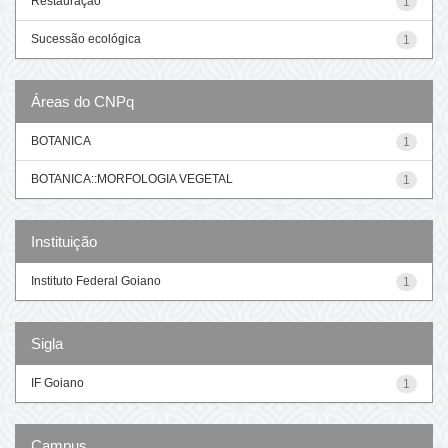
Restauração
1
Sucessão ecológica
1
Áreas do CNPq
BOTANICA
1
BOTANICA::MORFOLOGIA VEGETAL
1
Instituição
Instituto Federal Goiano
1
Sigla
IF Goiano
1
Campus