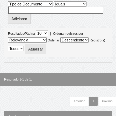
|
Resultados/Página
Ordenar registros por
Ordenar
Registro(s)
Resultado 1-1 de 1.
Anterior
1
Póximo