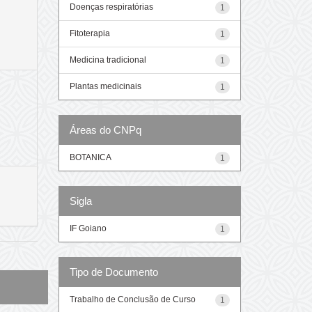
Doenças respiratórias
1
Fitoterapia
1
Medicina tradicional
1
Plantas medicinais
1
Áreas do CNPq
BOTANICA
1
Sigla
IF Goiano
1
Tipo de Documento
Trabalho de Conclusão de Curso
1