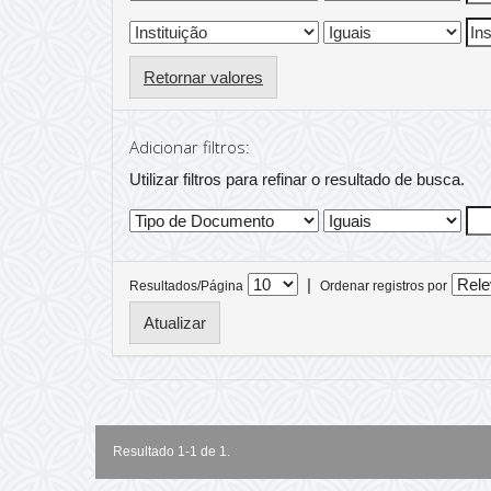
Retornar valores
Adicionar filtros:
Utilizar filtros para refinar o resultado de busca.
|
Resultados/Página
Ordenar registros por
Resultado 1-1 de 1.