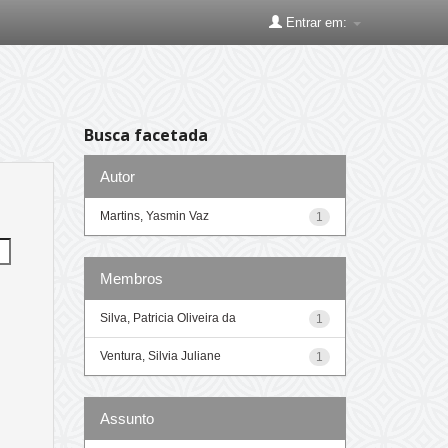
Entrar em:
Busca facetada
Autor
Martins, Yasmin Vaz
1
Membros
Silva, Patricia Oliveira da
1
Ventura, Silvia Juliane
1
Assunto