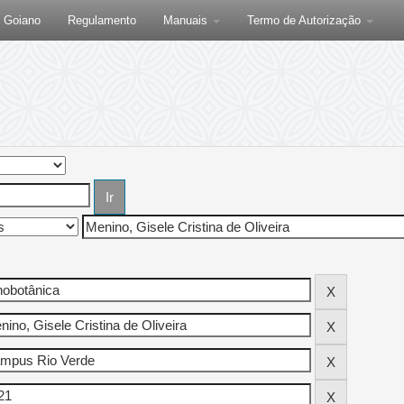
F Goiano
Regulamento
Manuais
Termo de Autorização