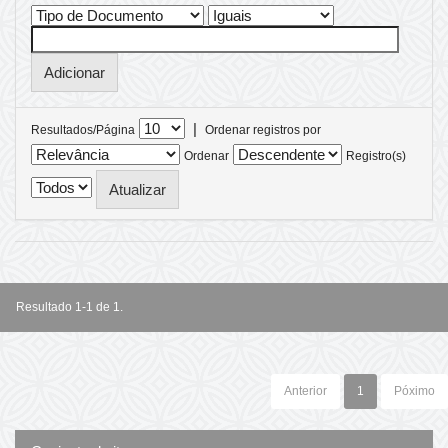
|
Resultados/Página
Ordenar registros por
Ordenar
Registro(s)
Resultado 1-1 de 1.
Anterior
1
Póximo