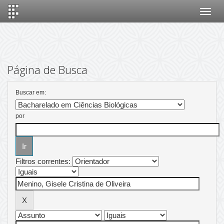
Skip
navigation
Página de Busca
Buscar em:
por
Filtros correntes: