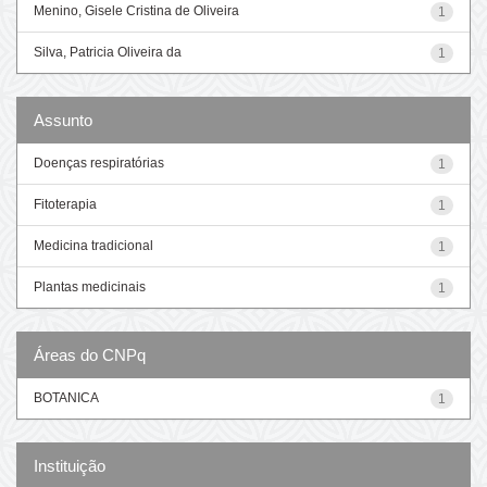
Menino, Gisele Cristina de Oliveira
1
Silva, Patricia Oliveira da
1
Assunto
Doenças respiratórias
1
Fitoterapia
1
Medicina tradicional
1
Plantas medicinais
1
Áreas do CNPq
BOTANICA
1
Instituição