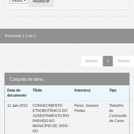
Resultado 1-1 de 1.
Anterior
1
Póximo
Conjunto de itens:
Data do
Título
Autor(es)
Tipo
documento
11-Jan-2022
CONHECIMENTO
Peres, Samara
Trabalho
ETNOBOTÂNICO DO
Freitas
de
ASSENTAMENTO RIO
Conclusão
PARAÍSO NO
de Curso
MUNICÍPIO DE JATAÍ -
GO