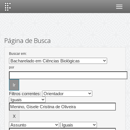
Skip
navigation
Página de Busca
Buscar em:
por
Filtros correntes: