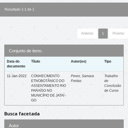
Resultado 1-1 de 1.
Anterior
1
Póximo
Conjunto de itens:
Data do
Título
Autor(es)
Tipo
documento
11-Jan-2022
CONHECIMENTO
Peres, Samara
Trabalho
ETNOBOTÂNICO DO
Freitas
de
ASSENTAMENTO RIO
Conclusão
PARAÍSO NO
de Curso
MUNICÍPIO DE JATAÍ -
GO
Busca facetada
Autor