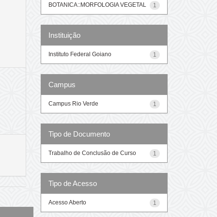
BOTANICA::MORFOLOGIA VEGETAL
1
Instituição
Instituto Federal Goiano
1
Campus
Campus Rio Verde
1
Tipo de Documento
Trabalho de Conclusão de Curso
1
Tipo de Acesso
Acesso Aberto
1