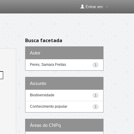
Entrar em:
Busca facetada
Autor
Peres, Samara Freitas
1
Assunto
Biodiversidade
1
Conhecimento popular
1
Áreas do CNPq