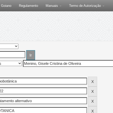
F Goiano
Regulamento
Manuais
Termo de Autorização