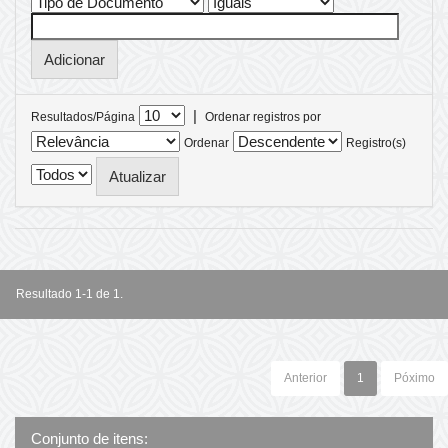
|
Resultados/Página
Ordenar registros por
Ordenar
Registro(s)
Resultado 1-1 de 1.
Anterior
1
Póximo
Conjunto de itens: