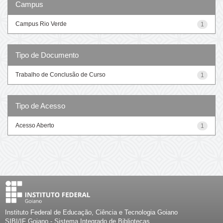
Campus
Campus Rio Verde
1
Tipo de Documento
Trabalho de Conclusão de Curso
1
Tipo de Acesso
Acesso Aberto
1
Instituto Federal de Educação, Ciência e Tecnologia Goiano
SIBI/IF Goiano - Sistema Integrado de Bibliotecas