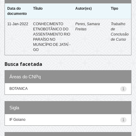
Data do
Título
Autor(es)
Tipo
documento
11-Jan-2022
CONHECIMENTO
Peres, Samara
Trabalho
ETNOBOTÂNICO DO
Freitas
de
ASSENTAMENTO RIO
Conclusão
PARAÍSO NO
de Curso
MUNICÍPIO DE JATAÍ -
GO
Busca facetada
Áreas do CNPq
BOTANICA
1
Sigla
IF Goiano
1