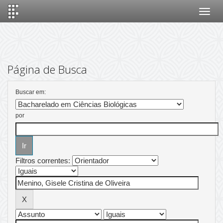
Skip
navigation
Página de Busca
Buscar em:
por
Filtros correntes: