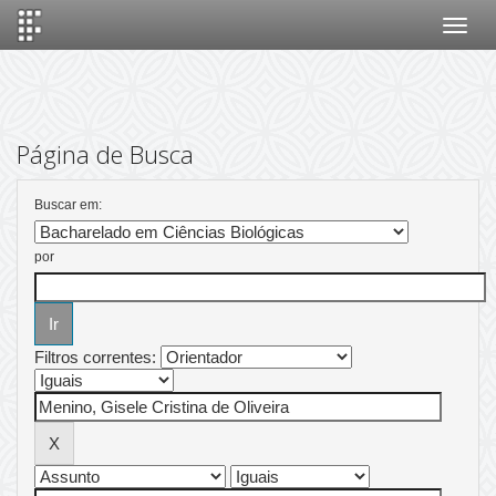
Skip
navigation
Página de Busca
Buscar em:
por
Filtros correntes: