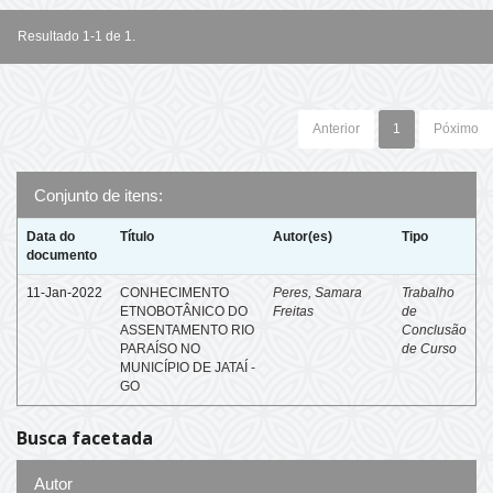
Resultado 1-1 de 1.
Anterior
1
Póximo
Conjunto de itens:
Data do
Título
Autor(es)
Tipo
documento
11-Jan-2022
CONHECIMENTO
Peres, Samara
Trabalho
ETNOBOTÂNICO DO
Freitas
de
ASSENTAMENTO RIO
Conclusão
PARAÍSO NO
de Curso
MUNICÍPIO DE JATAÍ -
GO
Busca facetada
Autor