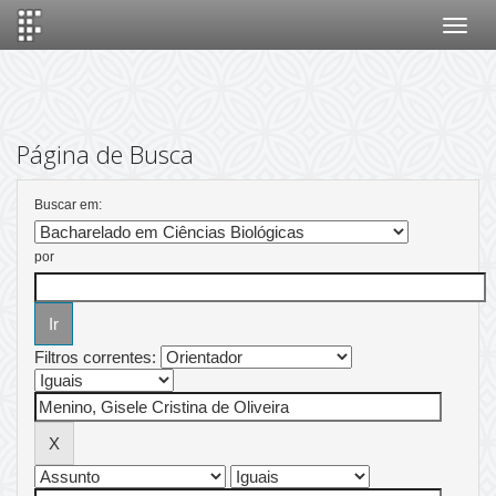
Skip
navigation
Página de Busca
Buscar em:
por
Filtros correntes: