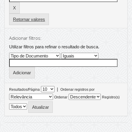
Retornar valores
Adicionar filtros:
Utilizar filtros para refinar o resultado de busca.
|
Resultados/Página
Ordenar registros por
Ordenar
Registro(s)