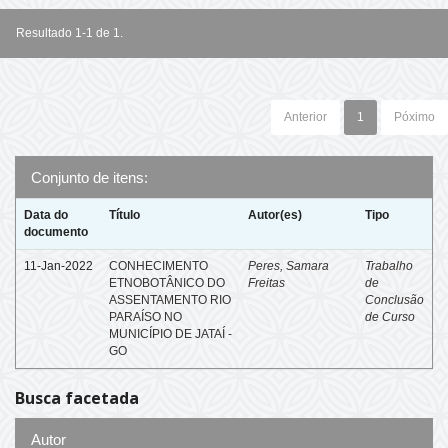
Resultado 1-1 de 1.
Anterior
1
Póximo
Conjunto de itens:
Data do
Título
Autor(es)
Tipo
documento
11-Jan-2022
CONHECIMENTO
Peres, Samara
Trabalho
ETNOBOTÂNICO DO
Freitas
de
ASSENTAMENTO RIO
Conclusão
PARAÍSO NO
de Curso
MUNICÍPIO DE JATAÍ -
GO
Busca facetada
Autor