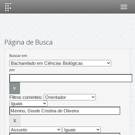
Skip
navigation
Página de Busca
Buscar em:
por
Filtros correntes: