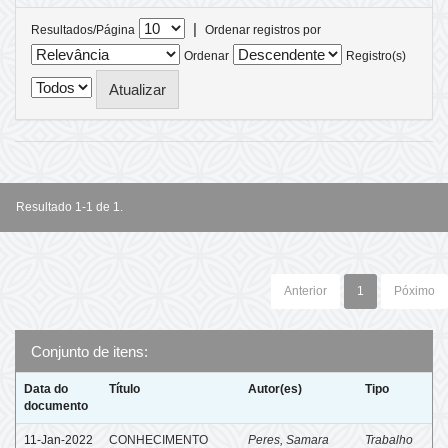
|
Resultados/Página
Ordenar registros por
Ordenar
Registro(s)
Resultado 1-1 de 1.
Anterior
1
Póximo
Conjunto de itens:
Data do
Título
Autor(es)
Tipo
documento
11-Jan-2022
CONHECIMENTO
Peres, Samara
Trabalho