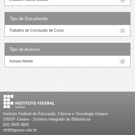
Tipo de Documento
Trabalho de Conclusão de Curso
1
Tipo de Acesso
Acesso Aberto
1
Instituto Federal de Educação, Ciência e Tecnologia Goiano
SIBI/IF Goiano - Sistema Integrado de Bibliotecas
(62) 3605-3600
riif@ifgoiano.edu.br