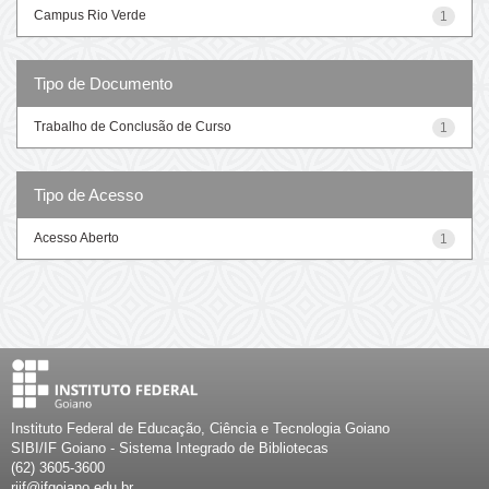
Campus Rio Verde
1
Tipo de Documento
Trabalho de Conclusão de Curso
1
Tipo de Acesso
Acesso Aberto
1
Instituto Federal de Educação, Ciência e Tecnologia Goiano
SIBI/IF Goiano - Sistema Integrado de Bibliotecas
(62) 3605-3600
riif@ifgoiano.edu.br