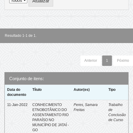
Resultado 1-1 de 1.
Anterior
1
Póximo
Conjunto de itens:
Data do
Título
Autor(es)
Tipo
documento
11-Jan-2022
CONHECIMENTO
Peres, Samara
Trabalho
ETNOBOTÂNICO DO
Freitas
de
ASSENTAMENTO RIO
Conclusão
PARAÍSO NO
de Curso
MUNICÍPIO DE JATAÍ -
GO