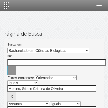
Skip
navigation
Página de Busca
Buscar em:
por
Filtros correntes: