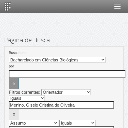
Skip
navigation
Página de Busca
Buscar em:
por
Filtros correntes: