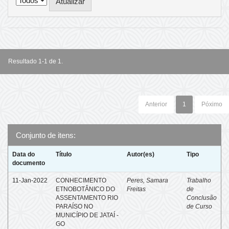
Resultado 1-1 de 1.
Anterior
1
Póximo
Conjunto de itens:
Data do
Título
Autor(es)
Tipo
documento
11-Jan-2022
CONHECIMENTO
Peres, Samara
Trabalho
ETNOBOTÂNICO DO
Freitas
de
ASSENTAMENTO RIO
Conclusão
PARAÍSO NO
de Curso
MUNICÍPIO DE JATAÍ -
GO