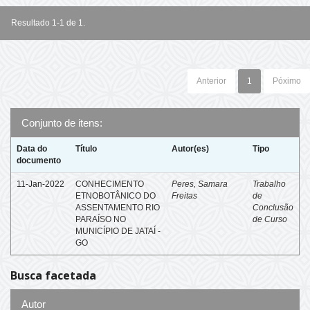
Resultado 1-1 de 1.
Anterior
1
Póximo
Conjunto de itens:
Data do
Título
Autor(es)
Tipo
documento
11-Jan-2022
CONHECIMENTO
Peres, Samara
Trabalho
ETNOBOTÂNICO DO
Freitas
de
ASSENTAMENTO RIO
Conclusão
PARAÍSO NO
de Curso
MUNICÍPIO DE JATAÍ -
GO
Busca facetada
Autor