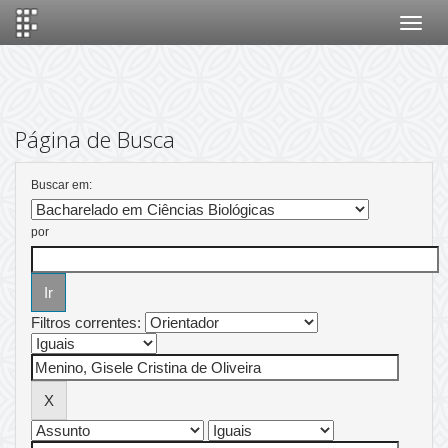
Skip
navigation
Página de Busca
Buscar em:
por
Filtros correntes: