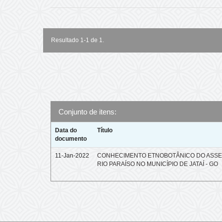
Resultado 1-1 de 1.
Conjunto de itens:
Data do
Título
documento
11-Jan-2022
CONHECIMENTO ETNOBOTÂNICO DO ASS
RIO PARAÍSO NO MUNICÍPIO DE JATAÍ - GO