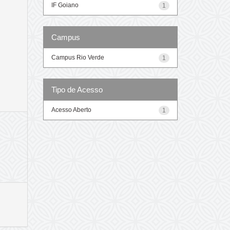
IF Goiano
1
Campus
Campus Rio Verde
1
Tipo de Acesso
Acesso Aberto
1