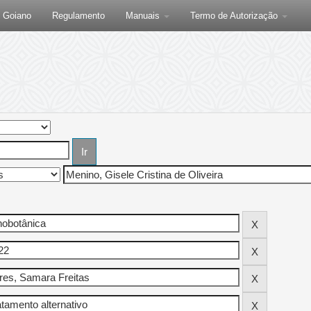
F Goiano
Regulamento
Manuais
Termo de Autorização