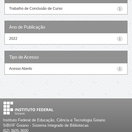
Trabalho de Conclusão de Curso
1
Ano de Publicação
2022
1
Tipo de Acesso
Acesso Aberto
1
Instituto Federal de Educação, Ciência e Tecnologia Goiano
SIBI/IF Goiano - Sistema Integrado de Bibliotecas
(62) 3605-3600