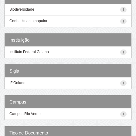
Biodiversidade
1
Conhecimento popular
1
Instituição
Instituto Federal Goiano
1
Sigla
IF Goiano
1
Campus
Campus Rio Verde
1
Tipo de Documento