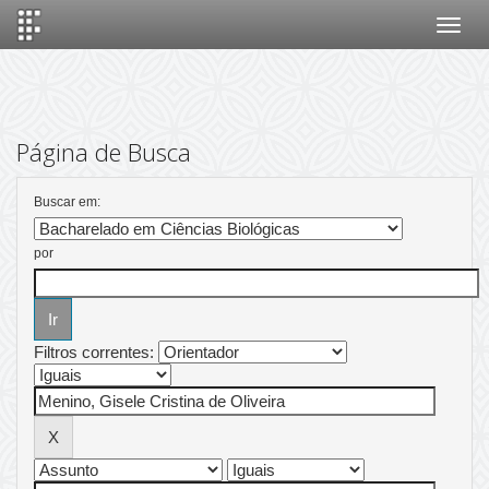
Skip
navigation
Página de Busca
Buscar em:
por
Filtros correntes: