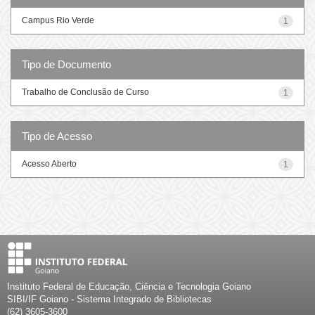
Campus Rio Verde
1
Tipo de Documento
Trabalho de Conclusão de Curso
1
Tipo de Acesso
Acesso Aberto
1
Instituto Federal de Educação, Ciência e Tecnologia Goiano
SIBI/IF Goiano - Sistema Integrado de Bibliotecas
(62) 3605-3600