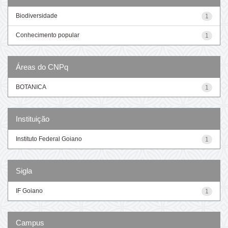
Biodiversidade
1
Conhecimento popular
1
Áreas do CNPq
BOTANICA
1
Instituição
Instituto Federal Goiano
1
Sigla
IF Goiano
1
Campus