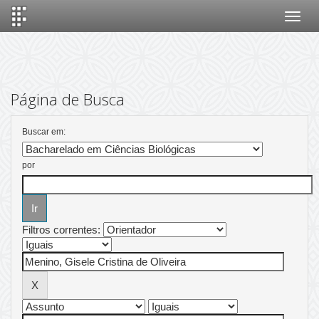
Skip
navigation
Página de Busca
Buscar em:
por
Filtros correntes: