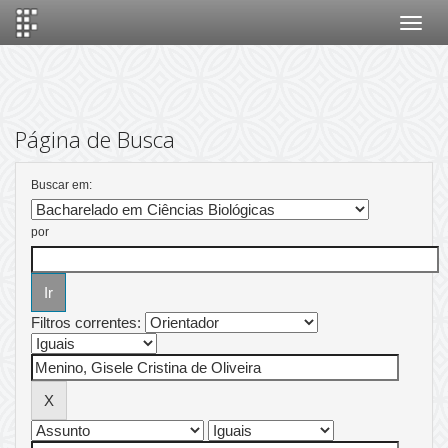
Skip
navigation
Página de Busca
Buscar em:
por
Filtros correntes: