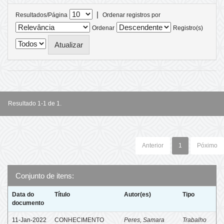
|
Resultados/Página
Ordenar registros por
Ordenar
Registro(s)
Resultado 1-1 de 1.
Anterior
1
Póximo
Conjunto de itens:
Data do
Título
Autor(es)
Tipo
documento
11-Jan-2022
CONHECIMENTO
Peres, Samara
Trabalho