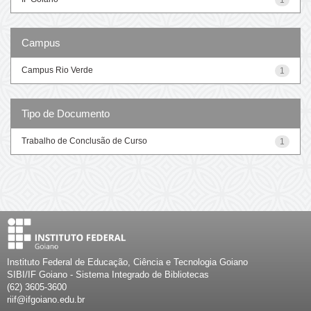
Campus
Campus Rio Verde
1
Tipo de Documento
Trabalho de Conclusão de Curso
1
Instituto Federal de Educação, Ciência e Tecnologia Goiano
SIBI/IF Goiano - Sistema Integrado de Bibliotecas
(62) 3605-3600
riif@ifgoiano.edu.br