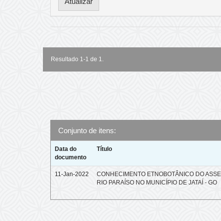
Resultado 1-1 de 1.
Conjunto de itens:
Data do
Título
documento
11-Jan-2022
CONHECIMENTO ETNOBOTÂNICO DO ASS
RIO PARAÍSO NO MUNICÍPIO DE JATAÍ - GO