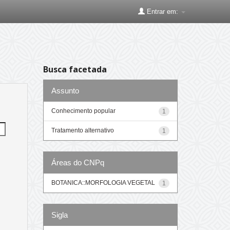
Entrar em:
Busca facetada
Assunto
Conhecimento popular
1
Tratamento alternativo
1
Áreas do CNPq
BOTANICA::MORFOLOGIA VEGETAL
1
Sigla