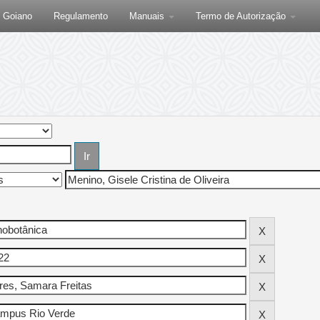
F Goiano
Regulamento
Manuais
Termo de Autorização