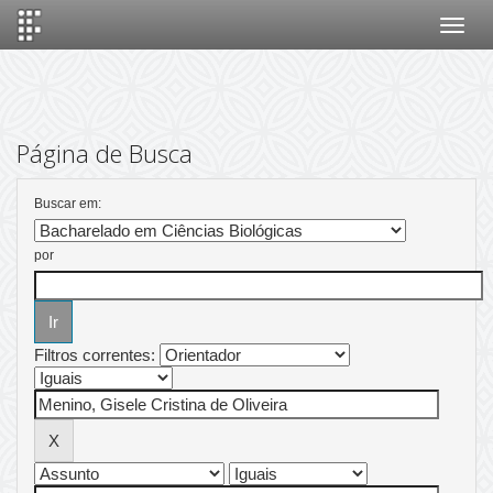
Skip
navigation
Página de Busca
Buscar em:
por
Filtros correntes: