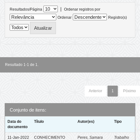
|
Resultados/Página
Ordenar registros por
Ordenar
Registro(s)
Resultado 1-1 de 1.
Anterior
1
Póximo
Conjunto de itens:
Data do
Título
Autor(es)
Tipo
documento
11-Jan-2022
CONHECIMENTO
Peres, Samara
Trabalho