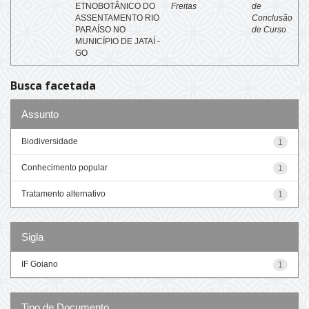
ETNOBOTÂNICO DO
Freitas
de
ASSENTAMENTO RIO
Conclusão
PARAÍSO NO
de Curso
MUNICÍPIO DE JATAÍ -
GO
Busca facetada
Assunto
Biodiversidade
1
Conhecimento popular
1
Tratamento alternativo
1
Sigla
IF Goiano
1
Tipo de Documento