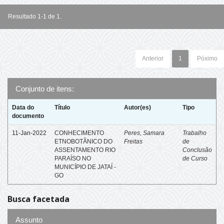
Resultado 1-1 de 1.
Anterior
1
Póximo
Conjunto de itens:
Data do
Título
Autor(es)
Tipo
documento
11-Jan-2022
CONHECIMENTO
Peres, Samara
Trabalho
ETNOBOTÂNICO DO
Freitas
de
ASSENTAMENTO RIO
Conclusão
PARAÍSO NO
de Curso
MUNICÍPIO DE JATAÍ -
GO
Busca facetada
Assunto