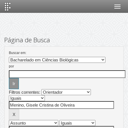
Skip
navigation
Página de Busca
Buscar em:
por
Filtros correntes: