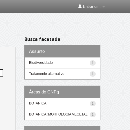
Entrar em:
Busca facetada
Assunto
Biodiversidade
1
Tratamento alternativo
1
Áreas do CNPq
BOTANICA
1
BOTANICA::MORFOLOGIA VEGETAL
1