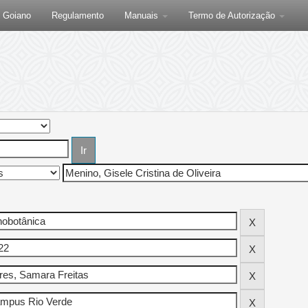
F Goiano
Regulamento
Manuais
Termo de Autorização