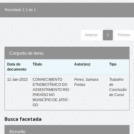
Resultado 1-1 de 1.
Anterior
1
Póximo
Conjunto de itens:
Data do
Título
Autor(es)
Tipo
documento
11-Jan-2022
CONHECIMENTO
Peres, Samara
Trabalho
ETNOBOTÂNICO DO
Freitas
de
ASSENTAMENTO RIO
Conclusão
PARAÍSO NO
de Curso
MUNICÍPIO DE JATAÍ -
GO
Busca facetada
Assunto