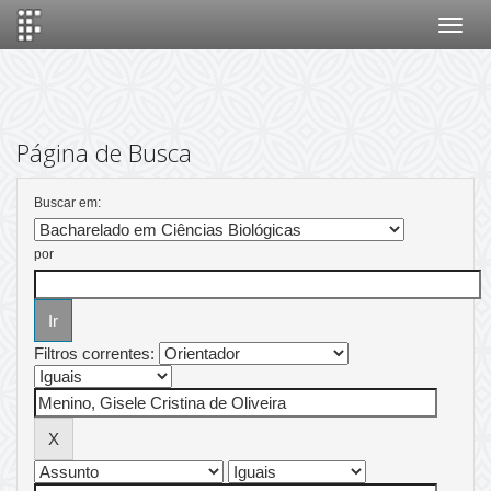
Skip
navigation
Página de Busca
Buscar em:
por
Filtros correntes: