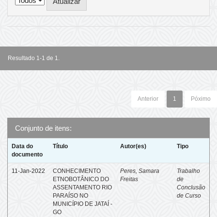
Resultado 1-1 de 1.
Anterior
1
Póximo
Conjunto de itens:
Data do
Título
Autor(es)
Tipo
documento
11-Jan-2022
CONHECIMENTO
Peres, Samara
Trabalho
ETNOBOTÂNICO DO
Freitas
de
ASSENTAMENTO RIO
Conclusão
PARAÍSO NO
de Curso
MUNICÍPIO DE JATAÍ -
GO