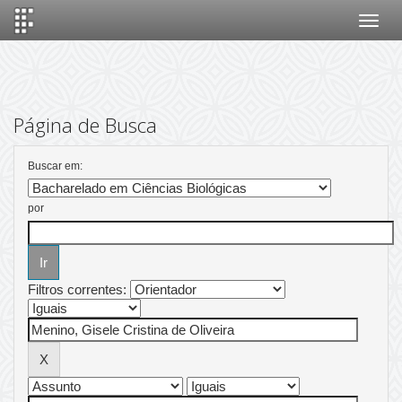
Skip
navigation
Página de Busca
Buscar em:
por
Filtros correntes: