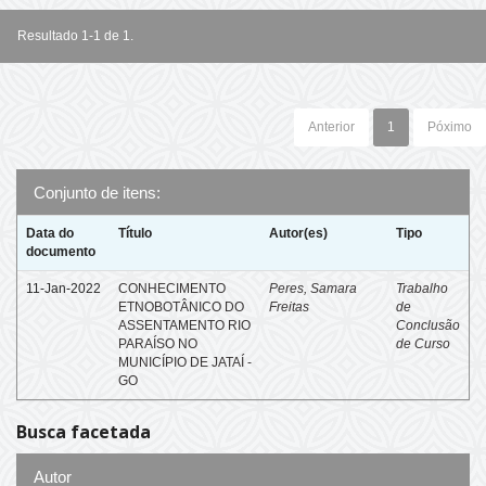
Resultado 1-1 de 1.
Anterior
1
Póximo
Conjunto de itens:
Data do
Título
Autor(es)
Tipo
documento
11-Jan-2022
CONHECIMENTO
Peres, Samara
Trabalho
ETNOBOTÂNICO DO
Freitas
de
ASSENTAMENTO RIO
Conclusão
PARAÍSO NO
de Curso
MUNICÍPIO DE JATAÍ -
GO
Busca facetada
Autor