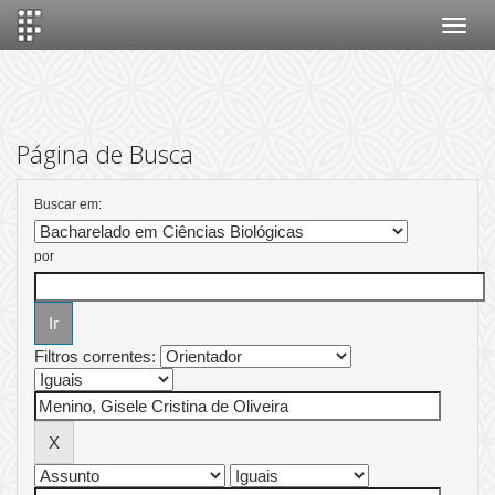
Skip
navigation
Página de Busca
Buscar em:
por
Filtros correntes: