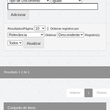
|
Resultados/Página
Ordenar registros por
Ordenar
Registro(s)
Resultado 1-1 de 1.
Anterior
1
Póximo
Conjunto de itens: