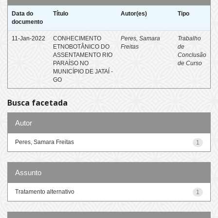
Data do
Título
Autor(es)
Tipo
documento
11-Jan-2022
CONHECIMENTO
Peres, Samara
Trabalho
ETNOBOTÂNICO DO
Freitas
de
ASSENTAMENTO RIO
Conclusão
PARAÍSO NO
de Curso
MUNICÍPIO DE JATAÍ -
GO
Busca facetada
Autor
Peres, Samara Freitas
1
Assunto
Tratamento alternativo
1