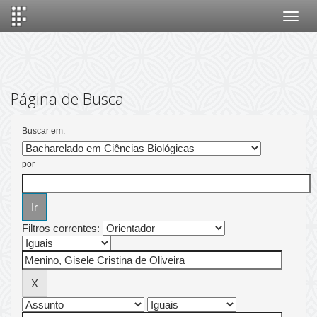
Skip
navigation
Página de Busca
Buscar em:
por
Filtros correntes: