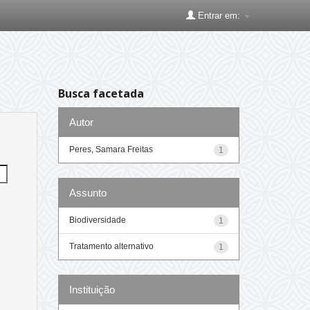
Entrar em:
Busca facetada
Autor
Peres, Samara Freitas
1
Assunto
Biodiversidade
1
Tratamento alternativo
1
Instituição