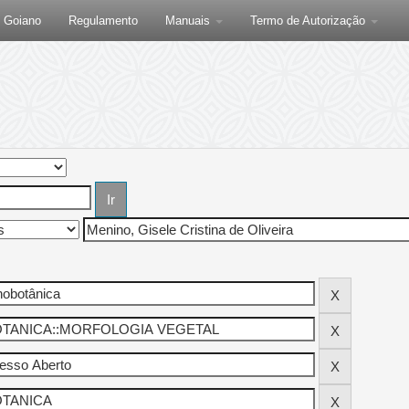
F Goiano
Regulamento
Manuais
Termo de Autorização