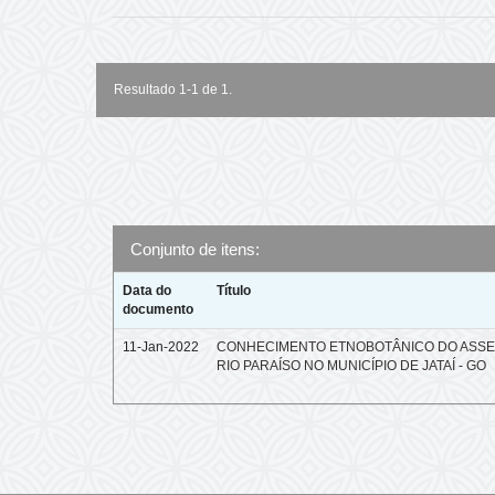
Resultado 1-1 de 1.
Conjunto de itens:
Data do
Título
documento
11-Jan-2022
CONHECIMENTO ETNOBOTÂNICO DO ASS
RIO PARAÍSO NO MUNICÍPIO DE JATAÍ - GO