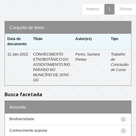
Anterior
1
Póximo
Conjunto de itens:
Data do
Título
Autor(es)
Tipo
documento
11-Jan-2022
CONHECIMENTO
Peres, Samara
Trabalho
ETNOBOTÂNICO DO
Freitas
de
ASSENTAMENTO RIO
Conclusão
PARAÍSO NO
de Curso
MUNICÍPIO DE JATAÍ -
GO
Busca facetada
Assunto
Biodiversidade
1
Conhecimento popular
1