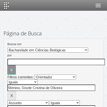
Skip
navigation
Página de Busca
Buscar em:
por
Filtros correntes: