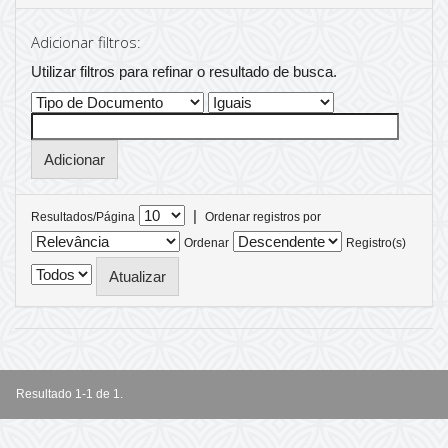
Adicionar filtros:
Utilizar filtros para refinar o resultado de busca.
|
Resultados/Página
Ordenar registros por
Ordenar
Registro(s)
Resultado 1-1 de 1.