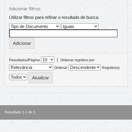
Adicionar filtros:
Utilizar filtros para refinar o resultado de busca.
|
Resultados/Página
Ordenar registros por
Ordenar
Registro(s)
Resultado 1-1 de 1.