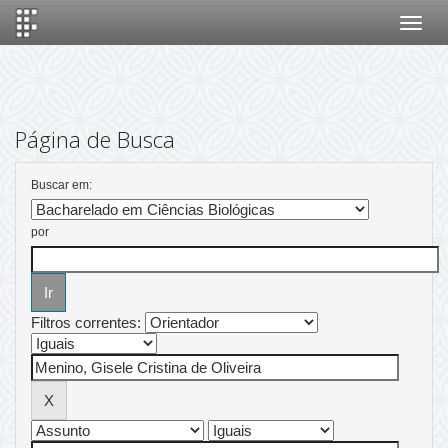
Skip
navigation
Página de Busca
Buscar em:
por
Filtros correntes: