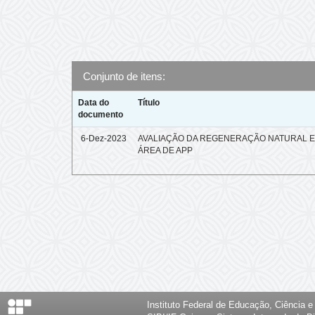
Conjunto de itens:
Data do
Título
documento
6-Dez-2023
AVALIAÇÃO DA REGENERAÇÃO NATURAL 
ÁREA DE APP
Instituto Federal de Educação, Ciência 