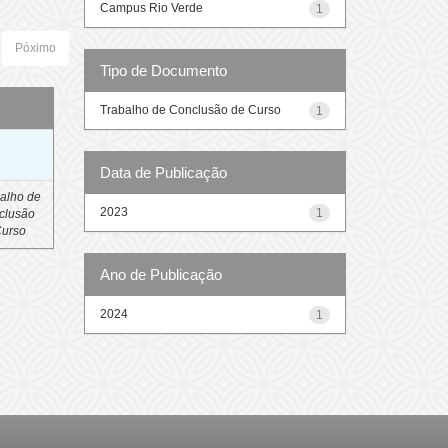
Campus Rio Verde
1
Póximo
Tipo de Documento
Trabalho de Conclusão de Curso
1
o
Data de Publicação
alho de
2023
1
clusão
Curso
Ano de Publicação
2024
1