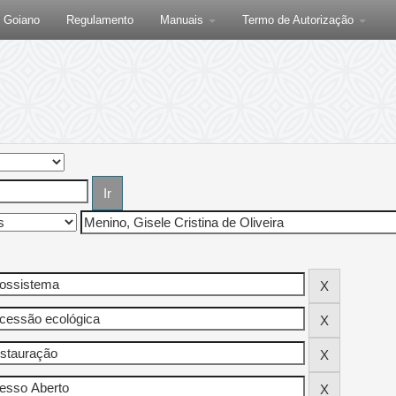
F Goiano
Regulamento
Manuais
Termo de Autorização