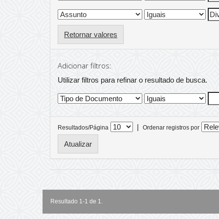
Retornar valores
Adicionar filtros:
Utilizar filtros para refinar o resultado de busca.
|
Resultados/Página
Ordenar registros por
Resultado 1-1 de 1.