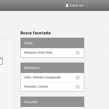
Entrar em:
Busca facetada
Autor
Marques, Ariani Silva
1
Membros
Dalvi, Valdnéa Casagrande
1
Roweder, Charlys
1
Assunto