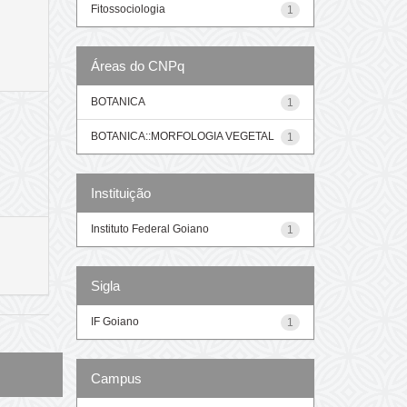
Fitossociologia
1
Áreas do CNPq
BOTANICA
1
BOTANICA::MORFOLOGIA VEGETAL
1
Instituição
Instituto Federal Goiano
1
Sigla
IF Goiano
1
Campus