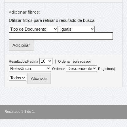
Adicionar filtros:
Utilizar filtros para refinar o resultado de busca.
|
Resultados/Página
Ordenar registros por
Ordenar
Registro(s)
Resultado 1-1 de 1.