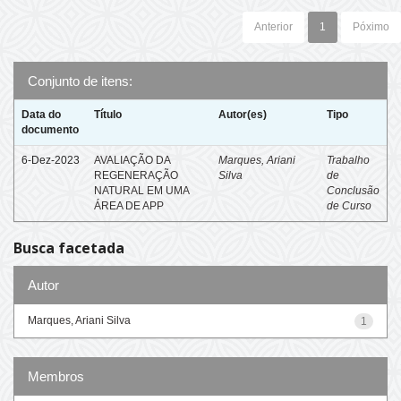
Anterior
1
Póximo
Conjunto de itens:
Data do
Título
Autor(es)
Tipo
documento
6-Dez-2023
AVALIAÇÃO DA
Marques, Ariani
Trabalho
REGENERAÇÃO
Silva
de
NATURAL EM UMA
Conclusão
ÁREA DE APP
de Curso
Busca facetada
Autor
Marques, Ariani Silva
1
Membros