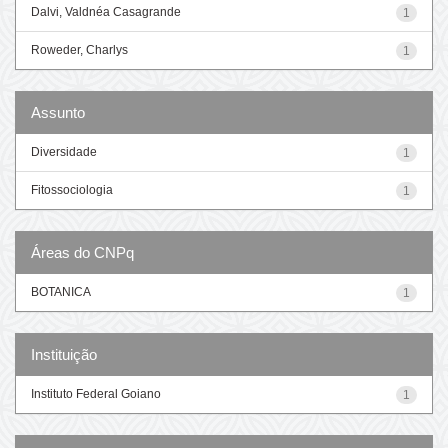
Dalvi, Valdnéa Casagrande
1
Roweder, Charlys
1
Assunto
Diversidade
1
Fitossociologia
1
Áreas do CNPq
BOTANICA
1
Instituição
Instituto Federal Goiano
1