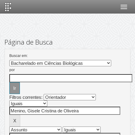
Skip
navigation
Página de Busca
Buscar em:
por
Filtros correntes: