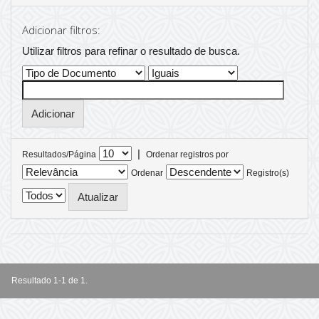
Adicionar filtros:
Utilizar filtros para refinar o resultado de busca.
|
Resultados/Página
Ordenar registros por
Ordenar
Registro(s)
Resultado 1-1 de 1.