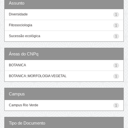
Assunto
Diversidade
1
Fitossociologia
1
Sucessão ecológica
1
Áreas do CNPq
BOTANICA
1
BOTANICA::MORFOLOGIA VEGETAL
1
Campus
Campus Rio Verde
1
Tipo de Documento