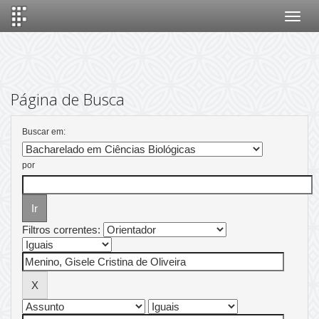
Skip
navigation
Página de Busca
Buscar em:
por
Filtros correntes: