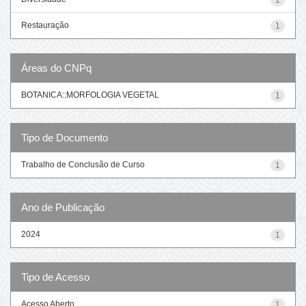
Restauração
1
Áreas do CNPq
BOTANICA::MORFOLOGIA VEGETAL
1
Tipo de Documento
Trabalho de Conclusão de Curso
1
Ano de Publicação
2024
1
Tipo de Acesso
Acesso Aberto
1