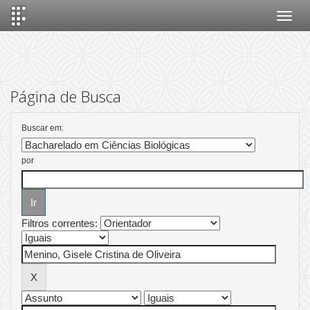
Skip
navigation
Página de Busca
Buscar em:
por
Filtros correntes: