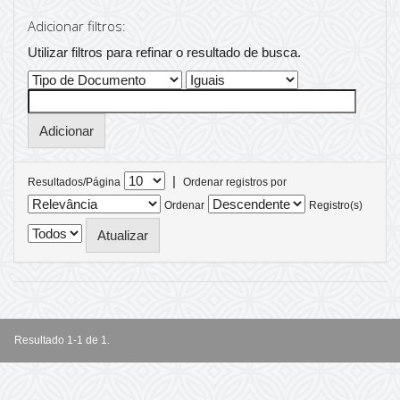
Adicionar filtros:
Utilizar filtros para refinar o resultado de busca.
|
Resultados/Página
Ordenar registros por
Ordenar
Registro(s)
Resultado 1-1 de 1.