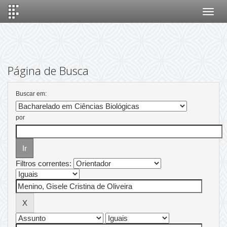
Skip
navigation
Página de Busca
Buscar em:
por
Filtros correntes: