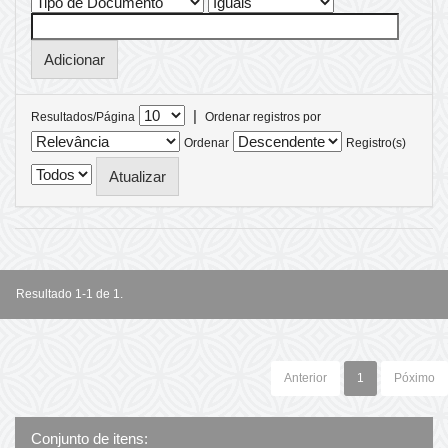
|
Resultados/Página
Ordenar registros por
Ordenar
Registro(s)
Resultado 1-1 de 1.
Anterior
1
Póximo
Conjunto de itens: