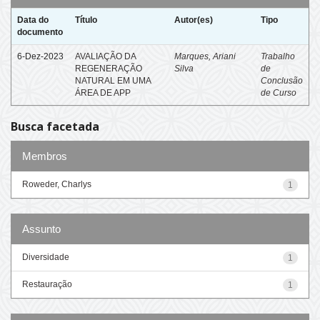
Data do
Título
Autor(es)
Tipo
documento
6-Dez-2023
AVALIAÇÃO DA
Marques, Ariani
Trabalho
REGENERAÇÃO
Silva
de
NATURAL EM UMA
Conclusão
ÁREA DE APP
de Curso
Busca facetada
Membros
Roweder, Charlys
1
Assunto
Diversidade
1
Restauração
1