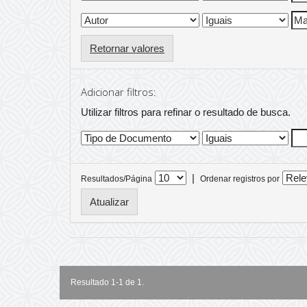
Retornar valores
Adicionar filtros:
Utilizar filtros para refinar o resultado de busca.
|
Resultados/Página
Ordenar registros por
Resultado 1-1 de 1.