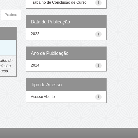
Trabalho de Conclusão de Curso
1
Póximo
Data de Publicação
2023
1
o
Ano de Publicação
alho de
2024
1
clusão
Curso
Tipo de Acesso
Acesso Aberto
1