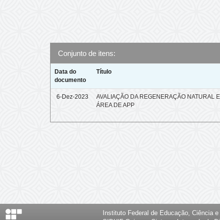
Conjunto de itens:
Data do
Título
documento
6-Dez-2023
AVALIAÇÃO DA REGENERAÇÃO NATURAL 
ÁREA DE APP
Instituto Federal de Educação, Ciência 