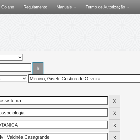
F Goiano
Regulamento
Manuais
Termo de Autorização