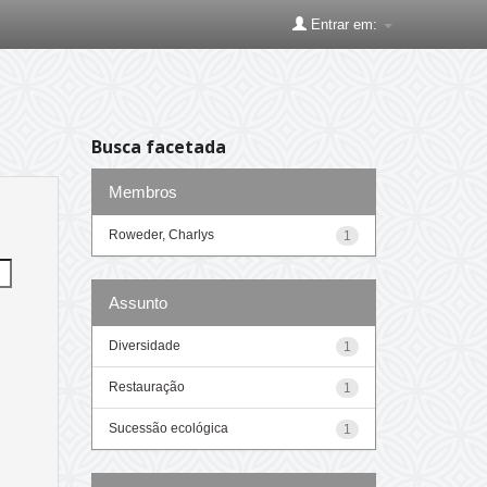
Entrar em:
Busca facetada
Membros
Roweder, Charlys
1
Assunto
Diversidade
1
Restauração
1
Sucessão ecológica
1