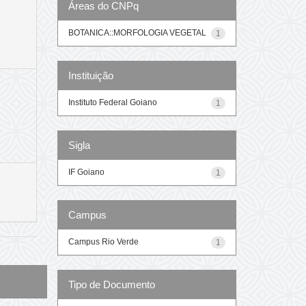
Áreas do CNPq
BOTANICA::MORFOLOGIA VEGETAL
1
Instituição
Instituto Federal Goiano
1
Sigla
IF Goiano
1
Campus
Campus Rio Verde
1
Tipo de Documento