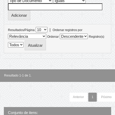
|
Resultados/Página
Ordenar registros por
Ordenar
Registro(s)
Resultado 1-1 de 1.
Anterior
1
Póximo
Conjunto de itens: