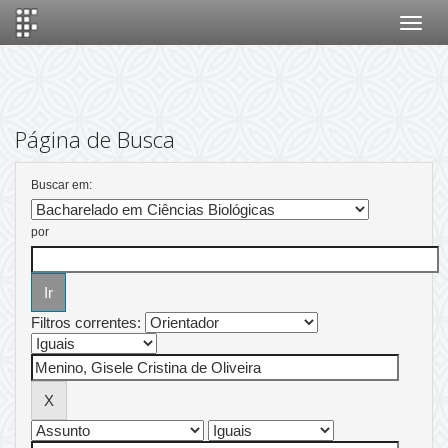
Skip
navigation
Página de Busca
Buscar em:
por
Filtros correntes: