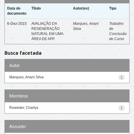
Data do
Título
Autor(es)
Tipo
documento
6-Dez-2023
AVALIAÇÃO DA
Marques, Ariani
Trabalho
REGENERAÇÃO
Silva
de
NATURAL EM UMA
Conclusão
ÁREA DE APP
de Curso
Busca facetada
Autor
Marques, Ariani Silva
1
Membros
Roweder, Charlys
1
Assunto