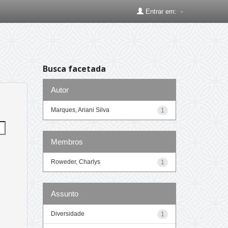
Entrar em:
Busca facetada
Autor
Marques, Ariani Silva
1
Membros
Roweder, Charlys
1
Assunto
Diversidade
1