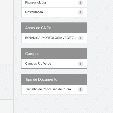
Fitossociologia
1
Restauração
1
Áreas do CNPq
BOTANICA::MORFOLOGIA VEGETAL
1
Campus
Campus Rio Verde
1
Tipo de Documento
Trabalho de Conclusão de Curso
1