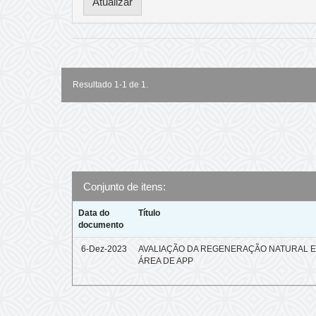
Resultado 1-1 de 1.
Conjunto de itens:
Data do
Título
documento
6-Dez-2023
AVALIAÇÃO DA REGENERAÇÃO NATURAL 
ÁREA DE APP