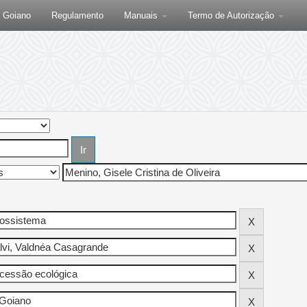
F Goiano
Regulamento
Manuais
Termo de Autorização