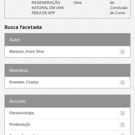
REGENERAÇÃO
Silva
de
NATURAL EM UMA
Conclusão
ÁREA DE APP
de Curso
Busca facetada
Autor
Marques, Ariani Silva
1
Membros
Roweder, Charlys
1
Assunto
Fitossociologia
1
Restauração
1