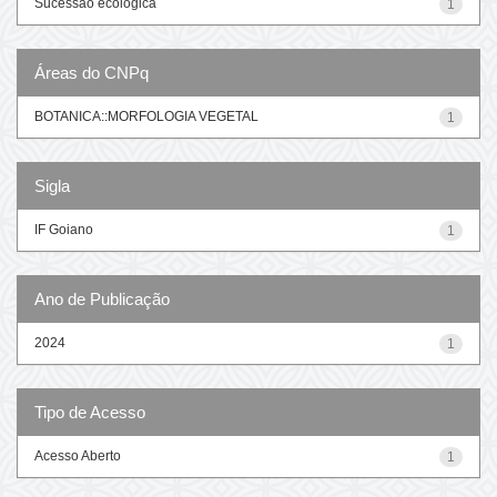
Sucessão ecológica
1
Áreas do CNPq
BOTANICA::MORFOLOGIA VEGETAL
1
Sigla
IF Goiano
1
Ano de Publicação
2024
1
Tipo de Acesso
Acesso Aberto
1