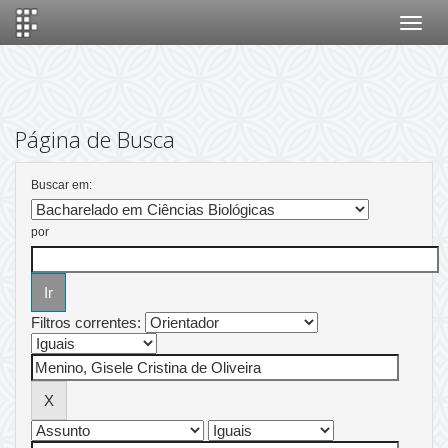
Skip
navigation
Página de Busca
Buscar em:
por
Filtros correntes: