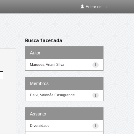
Entrar em:
Busca facetada
Autor
Marques, Ariani Silva
1
Membros
Dalvi, Valdnéa Casagrande
1
Assunto
Diversidade
1