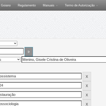
F Goiano
Regulamento
Manuais
Termo de Autorização