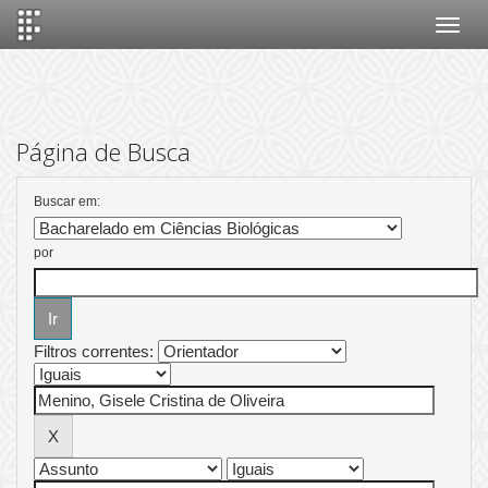
Skip
navigation
Página de Busca
Buscar em:
por
Filtros correntes: