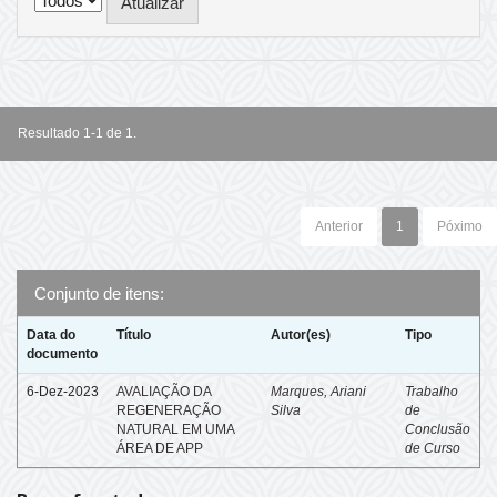
Resultado 1-1 de 1.
Anterior
1
Póximo
Conjunto de itens:
Data do
Título
Autor(es)
Tipo
documento
6-Dez-2023
AVALIAÇÃO DA
Marques, Ariani
Trabalho
REGENERAÇÃO
Silva
de
NATURAL EM UMA
Conclusão
ÁREA DE APP
de Curso