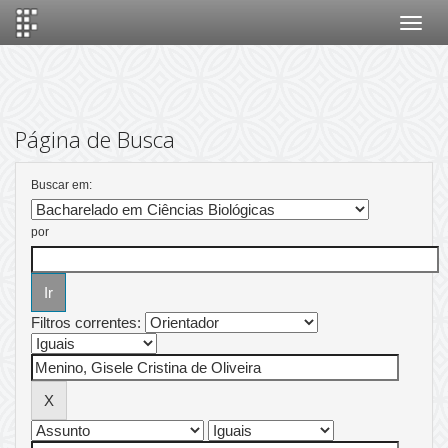
Skip
navigation
Página de Busca
Buscar em:
por
Filtros correntes: