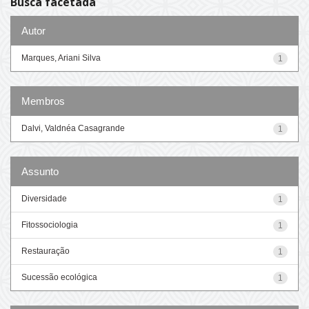
Busca facetada
Autor
Marques, Ariani Silva
1
Membros
Dalvi, Valdnéa Casagrande
1
Assunto
Diversidade
1
Fitossociologia
1
Restauração
1
Sucessão ecológica
1