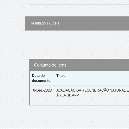
Resultado 1-1 de 1.
Conjunto de itens:
Data do
Título
documento
6-Dez-2023
AVALIAÇÃO DA REGENERAÇÃO NATURAL 
ÁREA DE APP