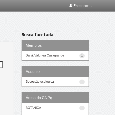
Entrar em:
Busca facetada
Membros
Dalvi, Valdnéa Casagrande
1
Assunto
Sucessão ecológica
1
Áreas do CNPq
BOTANICA
1