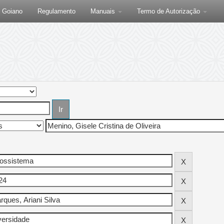
F Goiano
Regulamento
Manuais
Termo de Autorização