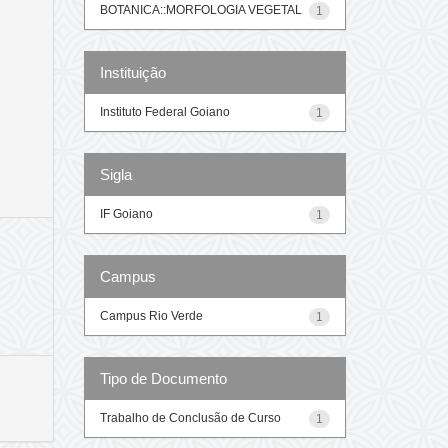
BOTANICA::MORFOLOGIA VEGETAL
1
Instituição
Instituto Federal Goiano
1
Sigla
IF Goiano
1
Campus
Campus Rio Verde
1
Tipo de Documento
Trabalho de Conclusão de Curso
1