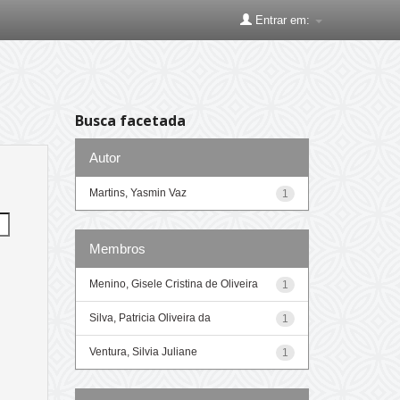
Entrar em:
Busca facetada
Autor
Martins, Yasmin Vaz
1
Membros
Menino, Gisele Cristina de Oliveira
1
Silva, Patricia Oliveira da
1
Ventura, Silvia Juliane
1