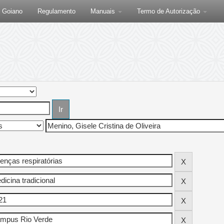
F Goiano
Regulamento
Manuais
Termo de Autorização