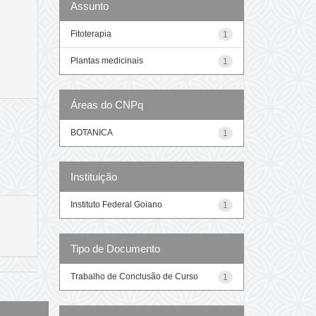
Assunto
Fitoterapia
1
Plantas medicinais
1
Áreas do CNPq
BOTANICA
1
Instituição
Instituto Federal Goiano
1
Tipo de Documento
Trabalho de Conclusão de Curso
1