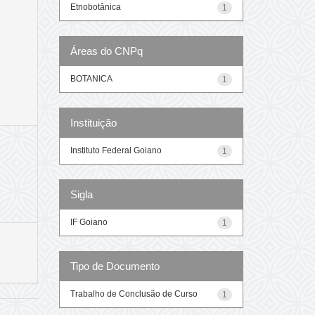
Etnobotânica
1
Áreas do CNPq
BOTANICA
1
Instituição
Instituto Federal Goiano
1
Sigla
IF Goiano
1
Tipo de Documento
Trabalho de Conclusão de Curso
1