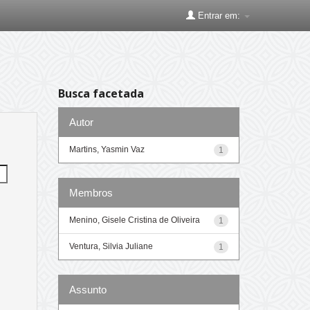
Entrar em:
Busca facetada
Autor
Martins, Yasmin Vaz
1
Membros
Menino, Gisele Cristina de Oliveira
1
Ventura, Silvia Juliane
1
Assunto