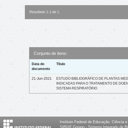
Resultado 1-1 de 1.
Conjunto de itens:
Data do
Título
documento
21-Jun-2021
ESTUDO BIBLIOGRÁFICO DE PLANTAS MED
INDICADAS PARA O TRATAMENTO DE DOE
SISTEMA RESPIRATÓRIO
Instituto Federal de Educação, Ciência 
SIBI/IF Goiano - Sistema Integrado de Bi