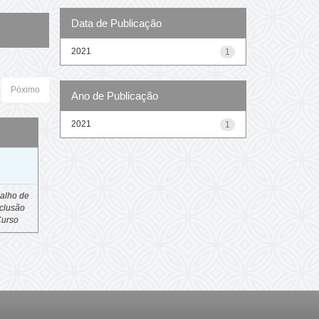
Data de Publicação
2021
1
Póximo
Ano de Publicação
2021
1
o
alho de
clusão
Curso