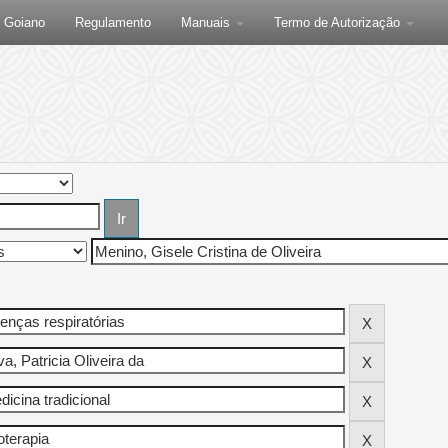
F Goiano
Regulamento
Manuais
Termo de Autorização