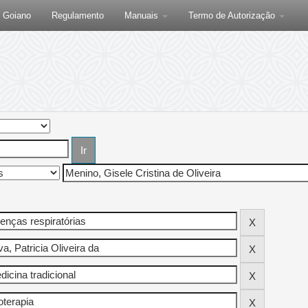
F Goiano
Regulamento
Manuais
Termo de Autorização