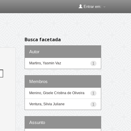
Entrar em:
Busca facetada
Autor
Martins, Yasmin Vaz
1
Membros
Menino, Gisele Cristina de Oliveira
1
Ventura, Silvia Juliane
1
Assunto