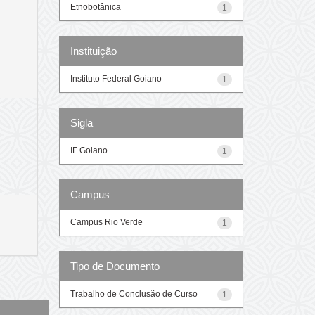
Etnobotânica
1
Instituição
Instituto Federal Goiano
1
Sigla
IF Goiano
1
Campus
Campus Rio Verde
1
Tipo de Documento
Trabalho de Conclusão de Curso
1