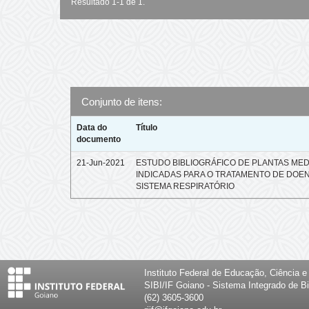
Resultado 1-1 de 1.
Conjunto de itens:
Data do
Título
documento
21-Jun-2021
ESTUDO BIBLIOGRÁFICO DE PLANTAS MED
INDICADAS PARA O TRATAMENTO DE DOE
SISTEMA RESPIRATÓRIO
Instituto Federal de Educação, Ciência 
SIBI/IF Goiano - Sistema Integrado de Bi
(62) 3605-3600