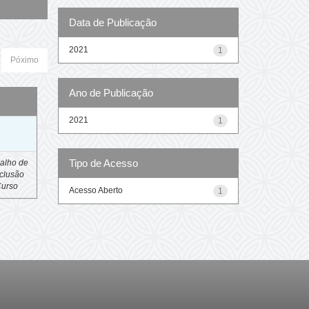
Data de Publicação
2021
1
Póximo
Ano de Publicação
2021
1
o
Tipo de Acesso
alho de
clusão
Curso
Acesso Aberto
1