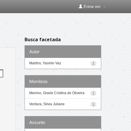
Entrar em:
Busca facetada
Autor
Martins, Yasmin Vaz
1
Membros
Menino, Gisele Cristina de Oliveira
1
Ventura, Silvia Juliane
1
Assunto