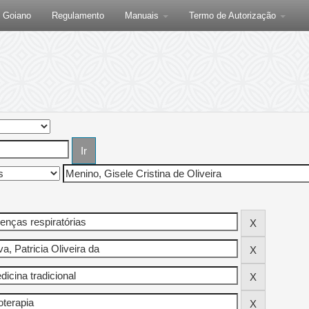
F Goiano
Regulamento
Manuais
Termo de Autorização