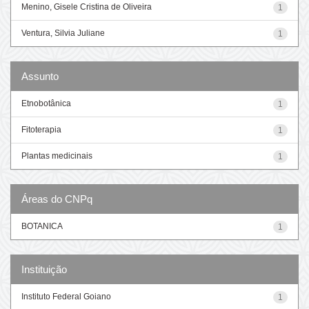
Menino, Gisele Cristina de Oliveira
1
Ventura, Silvia Juliane
1
Assunto
Etnobotânica
1
Fitoterapia
1
Plantas medicinais
1
Áreas do CNPq
BOTANICA
1
Instituição
Instituto Federal Goiano
1