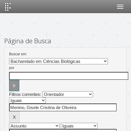
Skip
navigation
Página de Busca
Buscar em:
por
Filtros correntes: