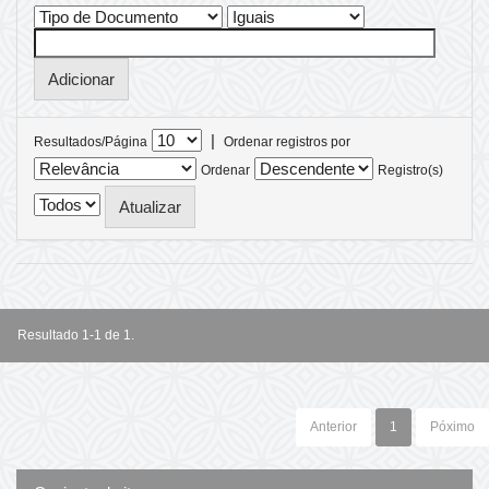
|
Resultados/Página
Ordenar registros por
Ordenar
Registro(s)
Resultado 1-1 de 1.
Anterior
1
Póximo