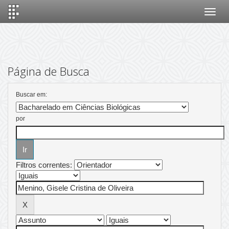
Skip
navigation
Página de Busca
Buscar em:
por
Filtros correntes: