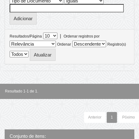
|
Resultados/Página
Ordenar registros por
Ordenar
Registro(s)
Resultado 1-1 de 1.
Anterior
1
Póximo
Conjunto de itens: