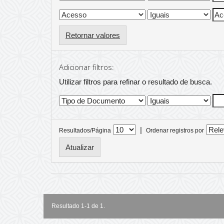
Retornar valores
Adicionar filtros:
Utilizar filtros para refinar o resultado de busca.
|
Resultados/Página
Ordenar registros por
Resultado 1-1 de 1.