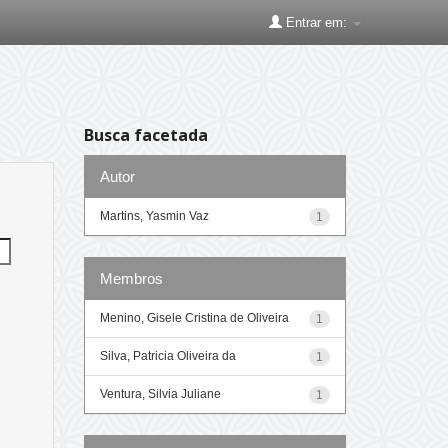
Entrar em:
Busca facetada
Autor
Martins, Yasmin Vaz
1
Membros
Menino, Gisele Cristina de Oliveira
1
Silva, Patricia Oliveira da
1
Ventura, Silvia Juliane
1