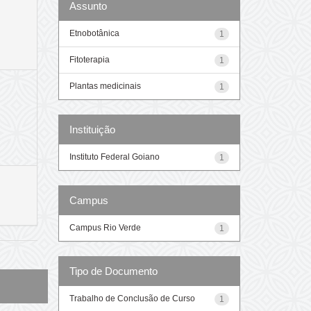
Assunto
Etnobotânica
1
Fitoterapia
1
Plantas medicinais
1
Instituição
Instituto Federal Goiano
1
Campus
Campus Rio Verde
1
Tipo de Documento
Trabalho de Conclusão de Curso
1