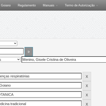
F Goiano
Regulamento
Manuais
Termo de Autorização